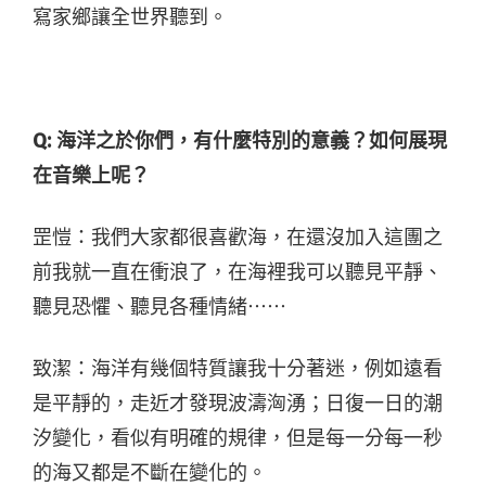
寫家鄉讓全世界聽到。
Q: 海洋之於你們，有什麼特別的意義？如何展現
在音樂上呢？
罡愷：我們大家都很喜歡海，在還沒加入這團之
前我就一直在衝浪了，在海裡我可以聽見平靜、
聽見恐懼、聽見各種情緒⋯⋯
致潔：海洋有幾個特質讓我十分著迷，例如遠看
是平靜的，走近才發現波濤洶湧；日復一日的潮
汐變化，看似有明確的規律，但是每一分每一秒
的海又都是不斷在變化的。