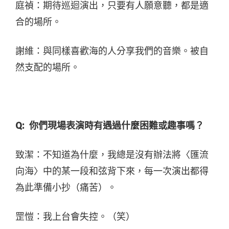
庭禎：期待巡迴演出，只要有人願意聽，都是適
合的場所。
謝維：與同樣喜歡海的人分享我們的音樂。被自
然支配的場所。
Q:
你們現場表演時有遇過什麼困難或趣事嗎？
致潔：不知道為什麼，我總是沒有辦法將〈匯流
向海〉中的某一段和弦背下來，每一次演出都得
為此準備小抄（痛苦）。
罡愷：我上台會失控。（笑）