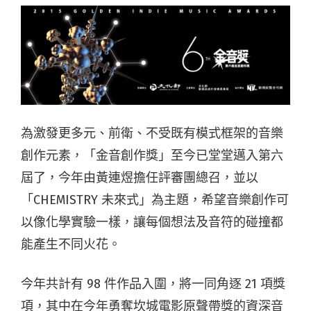
為激發更多元、前衛、不受既有模式框架的音樂
創作元素，「金音創作獎」至今已堂堂邁入第六
屆了，今年由黃連煜擔任評審團總召，並以
「CHEMISTRY 未來式」為主題，希望音樂創作可
以像化學實驗一樣，讓每個想法及音符的碰撞都
能產生不同火花。
今年共計有 98 件作品入圍，將一同角逐 21 項獎
項，其中在今年勇奪坎城電影原聲帶獎的資深音