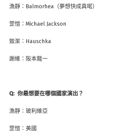
漁靜：Balmorhea（夢想快成真喏）
罡愷：Michael Jackson
致潔：Hauschka
謝維：阪本龍一
Q:
你最想要在哪個國家演出？
漁靜：玻利維亞
罡愷：美國