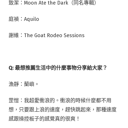
致潔：
Moon Ate the Dark
（同名專輯）
庭禎：
Aquilo
謝維：
The Goat Rodeo Sessions
Q:
最想推薦生活中的什麼事物分享給大家？
漁靜：蘭嶼。
罡愷：我超愛衝浪的。衝浪的時候什麼都不用
想，只要跟上浪的速度，趕快跳起來，那種速度
感跟操控板子的感覺真的很爽！