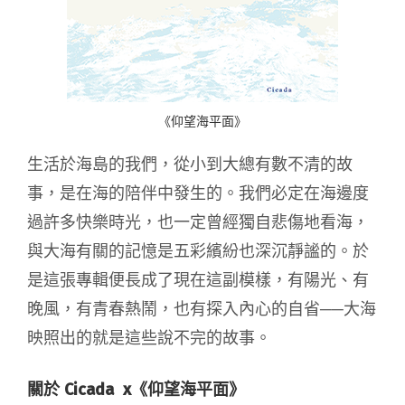
《仰望海平面》
生活於海島的我們，從小到大總有數不清的故
事，是在海的陪伴中發生的。我們必定在海邊度
過許多快樂時光，也一定曾經獨自悲傷地看海，
與大海有關的記憶是五彩繽紛也深沉靜謐的。於
是這張專輯便長成了現在這副模樣，有陽光、有
晚風，有青春熱鬧，也有探入內心的自省──大海
映照出的就是這些說不完的故事。
關於 Cicada x《仰望海平面》