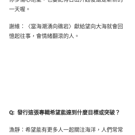
一天喔。
謝維：〈當海潮湧向礁岩〉獻給望向大海就會回
憶起往事，會情緒翻滾的人。
Q:
發行這張專輯希望能達到什麼目標或突破？
漁靜：希望能有更多人一起關注海洋，人們常常