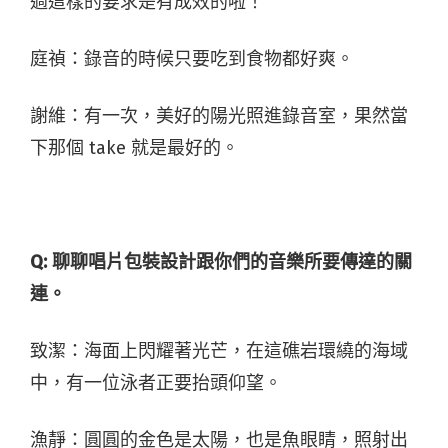
過這樣的要求是有成效的啦！
庭禎：錄音的時候只要吃到食物都好爽。
謝維：有一次，美好的陽光照進錄音室，果然當
下那個 take 就是最好的。
Q: 聊聊唱片包裝設計跟你們的音樂所要傳達的關
連。
致潔：海面上閃耀著光芒，在這礁岩環繞的海域
中，有一位泳者正要抬頭仰望。
漁靜：圓圓的金色是太陽，也是魚眼睛，照射出