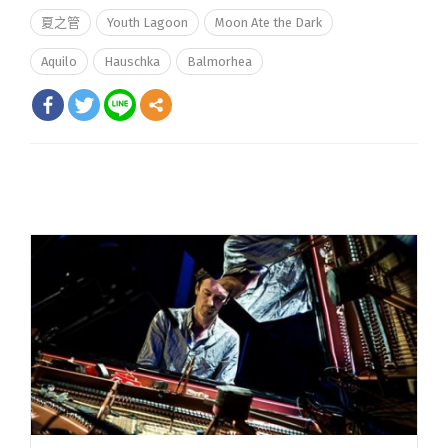
夏之管
Youth Lagoon
Moon Ate the Dark
Aquilo
Hauschka
Balmorhea