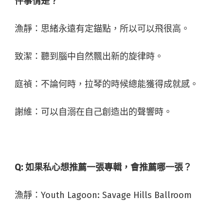
件事情是？
漁靜：思緒永遠有定錨點，所以可以飛很高。
致潔：聽到腦中自然飄出新的旋律時。
庭禎：不論何時，拉琴的時候總能獲得成就感。
謝維：可以自溺在自己創造出的聲響時。
Q:
如果私心想推薦一張專輯，會推薦哪一張？
漁靜：
Youth Lagoon: Savage Hills Ballroom