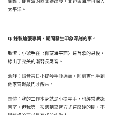
謝維：從台灣的西北邊出發，北迴東海岸再深入
太平洋。
Q: 錄製這張專輯，期間發生印象深刻的事。
致潔：小號手在〈仰望海平面〉這首歌的最後，
錄出了完美的漸弱長尾音。
漁靜：錄音某日小提琴手睡過頭，睡到吉他手到
他家窗邊敲門才醒來。
罡愷：我的工作本身就是小提琴手，也經常進錄
音室，但我第一次遇到錄音方式這麼硬的團，不