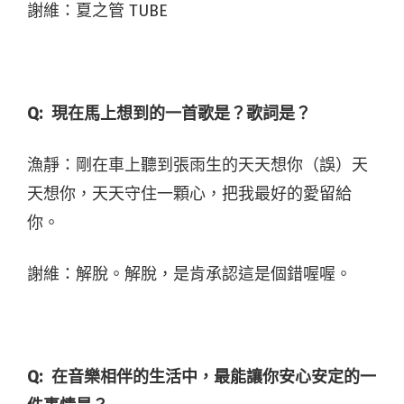
謝維：
夏之管
TUBE
Q:
現在馬上想到的一首歌是？歌詞是？
漁靜：剛在車上聽到張雨生的天天想你（誤）天
天想你，天天守住一顆心，把我最好的愛留給
你。
謝維：解脫。解脫，是肯承認這是個錯喔喔。
Q:
在音樂相伴的生活中，最能讓你安心安定的一