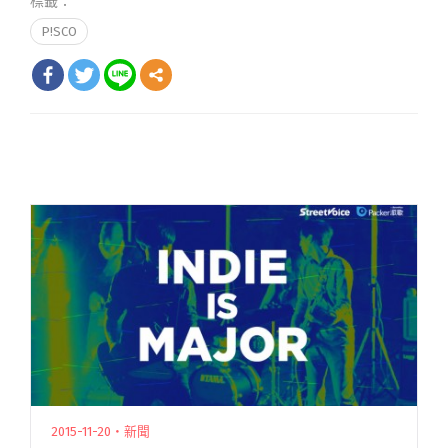
標籤：
P!SCO
2015-11-20・新聞