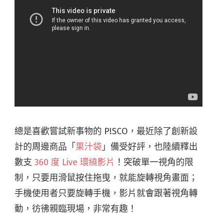
總是喜歡嘗試新事物的 P!SCO，最近除了創新設
計的周邊商品「
果汁袋
」備受好評，也陸續釋出
數支
360 度 Live 環繞影片
！突破單一視角的限
制，只要用滑鼠按住拖曳，就能旋轉視角畫面；
手機使用者只要旋轉手機，影片就會跟著視角轉
動，彷彿親臨現場，非常有趣！