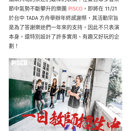
節中氣勢不斷攀升的樂團
P!SCO
，即將在 11/21
於台中 TADA 方舟舉辦年終感謝祭，其活動宗旨
是為了答謝樂迷們一年來的支持，因此不只表演
本身，還特別設計了許多實用、有趣又好玩的企
劃！