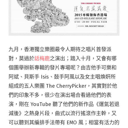
九月，香港獨立樂圈最令人期待之唱片首發派
對，莫過於
話梅鹿
之演出；踏入十月，又會有哪
個團舉辦新專輯的發片專場呢？由
吉他手可樂和
阿斌、貝斯手
Isis、
鼓手阿風以及女主唱煥姸所
組成的五人樂團 The CherryPicker，其實對於他
們的印象不多，很少在演出場合看過他們的表
演，剛在 YouTube 聽了他們的新作品《運氣若退
減後》之熱身片段，曲式以流行搖滾作主幹，又
可以聽到其編排手法帶有 EMO 風；相當有活力的