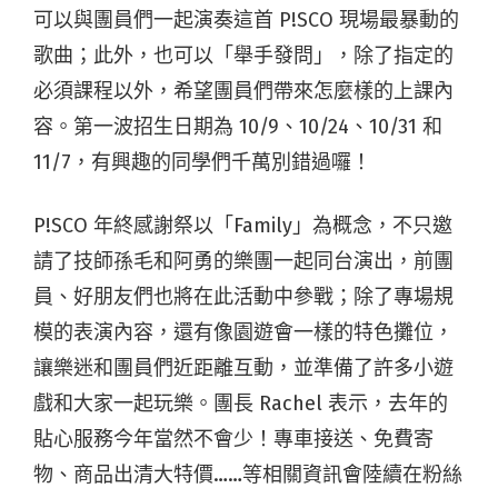
可以與團員們一起演奏這首 P!SCO 現場最暴動的
歌曲；此外，也可以「舉手發問」，除了指定的
必須課程以外，希望團員們帶來怎麼樣的上課內
容。第一波招生日期為 10/9、10/24、10/31 和
11/7，有興趣的同學們千萬別錯過囉！
P!SCO 年終感謝祭以「Family」為概念，不只邀
請了技師孫毛和阿勇的樂團一起同台演出，前團
員、好朋友們也將在此活動中參戰；除了專場規
模的表演內容，還有像園遊會一樣的特色攤位，
讓樂迷和團員們近距離互動，並準備了許多小遊
戲和大家一起玩樂。團長 Rachel 表示，去年的
貼心服務今年當然不會少！專車接送、免費寄
物、商品出清大特價……等相關資訊會陸續在粉絲