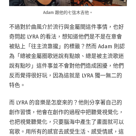
Adam 跟他的七弦木吉他。
不過對於曲風介於流行與金屬間這件事情，也好
奇問起 LYRA 的看法，想知道他們是不是在意會
被貼上「往主流靠攏」的標籤？然而 Adam 則認
為「總被金屬圈歌迷說有點娘、總是被主流歌迷
說有點吵」這件事並不會對他們造成困擾，他們
反而覺得很好玩，因為這就是 LYRA 獨一無二的
特色。
而 LYRA 的音樂是怎麼來的？他則分享著自己的
創作習慣，他會在創作的過程中把聽覺視覺化，
也把視覺聽覺化，只要腦海中產生了畫面就可以
寫歌。用所有的感官去感受生活、感受情感，這