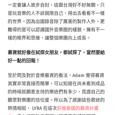
一定會讓人故步自封，這跟台灣好不好無關，只
是玩音樂的人不該侷限自己，得出去看看不一樣
的世界。因為出國錄音除了厲害的製作人外，更
難得的是可以認識國外音樂圈的樣貌，擁有不一
樣的眼界和思維，讓整個樂團向上成長。
募資就好像在試探女朋友，都試探了，當然要給
好一點的回報！
至於問及對於音樂募資的看法，Adam 覺得募資
其實非常直接而簡單，可以知道在尚未看到成品
的時候就願意支持的樂迷們有多少，見證自己的
聽眾對樂團的信任度。所以為了感謝這些歌迷的
熱情相挺， LYRA 在這次
前進泰國的募資計畫