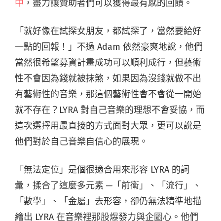
中
，盡力讓贊助者們可以獲得最有感的回饋。
「就好像在試探女朋友，都試探了，當然要給好
一點的回報！」不過 Adam 依然豪爽地說，他們
當然很希望募資計畫成功可以順利成行，但藝術
性不會因為錢就被抹煞，如果因為沒錢就做不出
有藝術性的音樂，那這個藝術性會不會從一開始
就不存在？LYRA 對自己音樂的理想不會妥協，而
這次選擇用最直接的方式面對大眾，更可以說是
他們對於自己音樂自信心的展現。
「無法定位」是個很適合用來形容 LYRA 的詞
彙，揉合了這麼多元素 ─「前衛」、「流行」、
「數學」、「金屬」去形容，卻仍無法精準地描
繪出 LYRA 在音樂裡那股爆發力與企圖心。他們