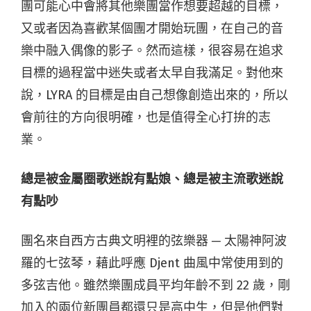
團可能心中會將其他樂團當作想要超越的目標，
又或者因為喜歡某個團才開始玩團，在自己的音
樂中融入偶像的影子。然而這樣，很容易在追求
目標的過程當中迷失或者太早自我滿足。對他來
說，LYRA 的目標是由自己想像創造出來的，所以
會前往的方向很明確，也是值得全心打拚的志
業。
總是被金屬圈歌迷說有點娘、總是被主流歌迷說
有點吵
團名來自西方古典文明裡的弦樂器 ─ 太陽神阿波
羅的七弦琴，藉此呼應 Djent 曲風中常使用到的
多弦吉他。雖然樂團成員平均年齡不到 22 歲，剛
加入的兩位新團員都還只是高中生，但是他們對