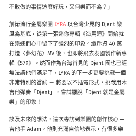
不敢做的事情這麼好玩，又何樂而不為？」
前衛流行金屬樂團
LYRA
以台灣少見的 Djent 樂
風為基底，從第一張迷你專輯《海馬迴》開始就
在樂迷們心中留下了強烈的印象。繼斥資 40 萬
打造〈夢幻花〉MV 後，也即將飛去泰國製作新專
輯《579》。然而作為台灣首見的 Djent 團也已經
無法讓他們滿足了，LYRA 的下一步更要挑戰一個
非常特別的嘗試 － 將要以不插電形式，挑戰用木
吉他彈奏「Djent」，嘗試擺脫「Djent 就是金屬
樂」的印象！
談及未來的想法，這次專訪到樂團的創作核心 ─
吉他手 Adam，他則充滿自信地表示，有很多樂