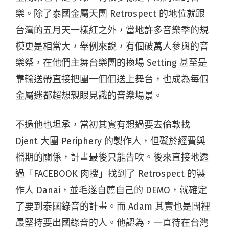
樂。除了泰國金屬天團 Retrospect 的地位就跟
台灣的五月天一樣紅之外，當地許多音樂季的規
模更是相當大，舉例來說，有個破萬人參與的音
樂祭，在他們主舞台樂團的換場 Setting 甚至是
靠輸送帶直接把團一個個送上舞台，也成為每個
金屬迷都超想親眼見識的音樂場景。
不過他也坦承，當初其實有想過要去倫敦找
Djent 大團 Periphery 的製作人，但礙於經費與
檔期的關係，計畫最後只能告吹。後來直接地透
過「FACEBOOK 肉搜」找到了 Retrospect 的製
作人 Danai，並毛遂自薦自己的 DEMO，就確定
了要到泰國錄音的計畫。而 Adam 其實也是團裡
最堅持要出國錄音的人。他認為，一直待在台灣