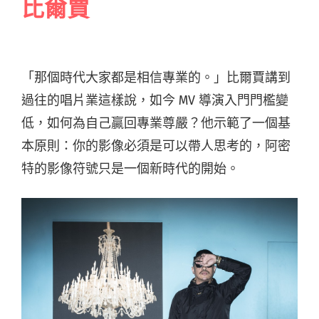
比爾賈
「那個時代大家都是相信專業的。」比爾賈講到
過往的唱片業這樣說，如今 MV 導演入門門檻變
低，如何為自己贏回專業尊嚴？他示範了一個基
本原則：你的影像必須是可以帶人思考的，阿密
特的影像符號只是一個新時代的開始。