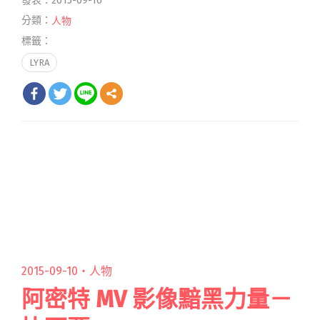
發表：2015-09-16
分類：
人物
標籤：
LYRA
2015-09-10・
人物
阿密特 MV 影像黯黑力量－