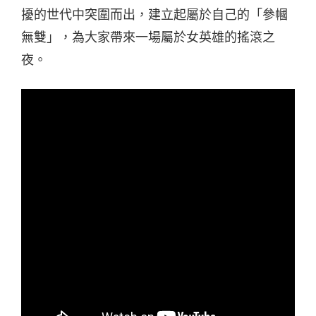
擾的世代中突圍而出，建立起屬於自己的「參幗
無雙」，為大家帶來一場屬於女英雄的搖滾之
夜。