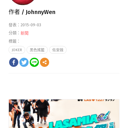
作者 /
JohnnyWen
發表：2015-09-03
分類：
新聞
標籤：
JOKER
黑色搖籃
佐安薇