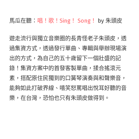
馬瓜在聽：
唱！歌！Sing！ Song！
by 朱頭皮
遊走流行與獨立音樂圈的長青怪老子朱頭皮，透
過集資方式，透過發行單曲、專輯與舉辦現場演
出的方式，為自己的五十歲留下一個壯盛的記
錄！集資方案中的首發客製單曲，揉合搖滾元
素，搭配原住民獨到的口簧琴演奏與和聲樂音，
能夠如此打破界線、嘻笑怒罵唱出悅耳好聽的音
樂，在台灣，恐怕也只有朱頭皮做得到。