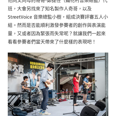
他同父同母的哥哥-鄭捷任（鐵花村音樂總監）代
班，大會另找來了知名製作人奇哥，以及
StreetVoice 音樂總監小樹，組成決賽評審五人小
組。然而是否能順利激發參賽者的創作與表演能
量，又或者因為緊張而失常呢？就讓我們一起來
看看參賽者們當天帶來了什麼樣的表現吧！