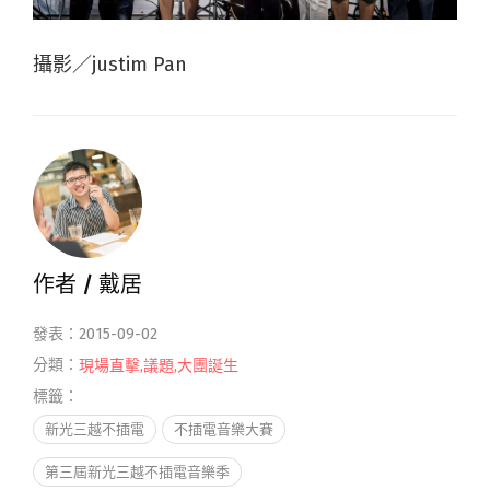
攝影／justim Pan
作者 /
戴居
發表：2015-09-02
分類：
現場直擊
,
議題
,
大團誕生
標籤：
新光三越不插電
不插電音樂大賽
第三屆新光三越不插電音樂季