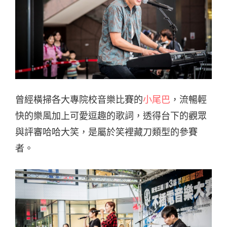
曾經橫掃各大專院校音樂比賽的
小尾巴
，流暢輕
快的樂風加上可愛逗趣的歌詞，透得台下的觀眾
與評審哈哈大笑，是屬於笑裡藏刀類型的參賽
者。