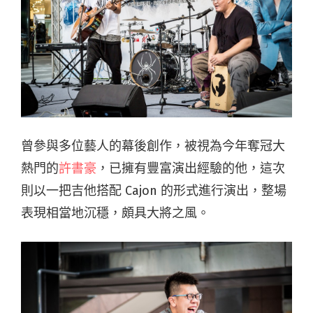
曾參與多位藝人的幕後創作，被視為今年奪冠大
熱門的
許書豪
，已擁有豐富演出經驗的他，這次
則以一把吉他搭配 Cajon 的形式進行演出，整場
表現相當地沉穩，頗具大將之風。