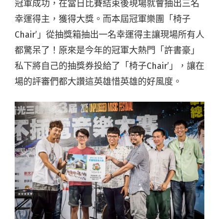
冠軍成功，在當日比賽結束後現場就會抽出三名
幸運得主，獲得大獎。而本屆冠軍樂團「椅子
Chair’」從抽獎箱抽出一名幸運得主讓現場所有人
都驚呆了！原來是今年的冠軍大熱門「許書豪」
私下將自己的抽獎券投給了「椅子Chair’」，讓在
場的評審們都大讚這英雄惜英雄的好風度。