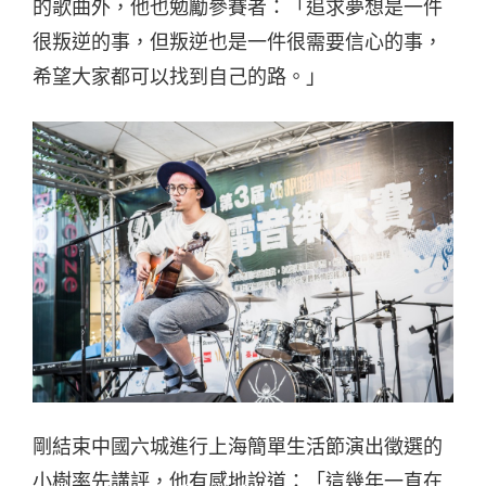
的歌曲外，他也勉勵參賽者：「追求夢想是一件
很叛逆的事，但叛逆也是一件很需要信心的事，
希望大家都可以找到自己的路。」
剛結束中國六城進行上海簡單生活節演出徵選的
小樹率先講評，他有感地說道：「這幾年一直在