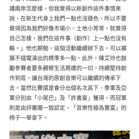
講兩岸怎麼樣，但我覺得以新創作這件事情來
說，在新生代身上我們一點也沒遜色，所以不要
覺得因為我們好像市場小、土地小等等，就覺得
自己怎樣，我們在這件事（創作）上一點也沒有
輸。」他也期勉，這個活動繼續辦下去，可以擴
展不插電演出的標準多一點。此外，陳艾玲也鼓
勵參賽者要多觀察生活周遭的一切，持續堅持創
作到底，讓台灣的原創音樂可以繼續的傳承下
去。當然比賽還是會分出個名次高下，季軍及亞
軍分別由「小尾巴」及「許書豪」獲得，而冠軍
則是由評審團一致認定，「音樂性極為豐富」的
椅子一舉拿下。