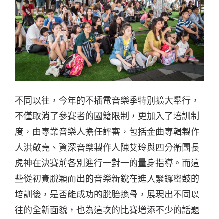
不同以往，今年的不插電音樂季特別擴大舉行，
不僅取消了參賽者的國籍限制，更加入了培訓制
度，由專業音樂人擔任評審，包括金曲專輯製作
人洪敬堯、資深音樂製作人陳艾玲與四分衛團長
虎神在決賽前各別進行一對一的量身指導。而這
些從初賽脫穎而出的音樂新銳在進入緊鑼密鼓的
培訓後，是否能成功的脫胎換骨，展現出不同以
往的全新面貌，也為這次的比賽增添不少的話題