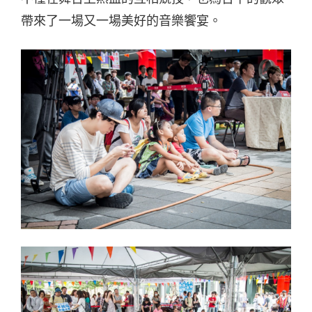
帶來了一場又一場美好的音樂饗宴。