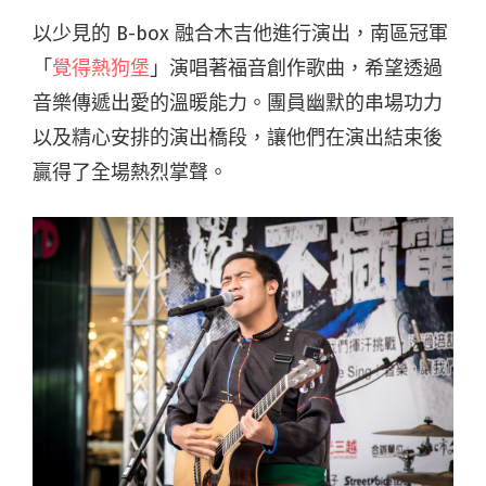
以少見的 B-box 融合木吉他進行演出，南區冠軍
「
覺得熱狗堡
」演唱著福音創作歌曲，希望透過
音樂傳遞出愛的溫暖能力。團員幽默的串場功力
以及精心安排的演出橋段，讓他們在演出結束後
贏得了全場熱烈掌聲。