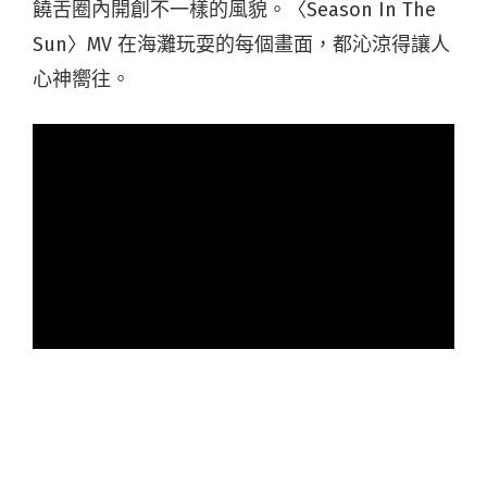
饒舌圈內開創不一樣的風貌。〈Season In The
Sun〉MV 在海灘玩耍的每個畫面，都沁涼得讓人
心神嚮往。