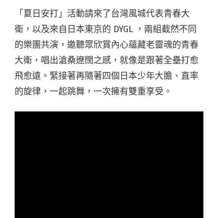
「夏日安打」活動請來了台灣風城代表青春大
衛，以及來自日本東京的 DYGL ，兩組截然不同
的樂團共演，邀聽眾欣賞內心蘊藏老靈魂的青春
大衛，唱出滄桑遼闊之感，就像是跟著全壘打愈
飛愈遠。緊接著再隨著四個日本少年大膽、直率
的旋律，一起跳舞，一次擁有雙重享受。