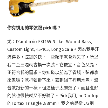
你有慣用的琴弦跟 pick 嗎？
尤：D’addarrio EXL165 Nickel Wound Bass,
Custom Light, 45-105, Long Scale。因為我手汗
流得多，弦鏽的快，一些頻率就會消失了，所以
我二至三週就會換一次弦。它便宜，音色又亮，
正符合我的需求。你知道以前為了省錢，弦都拿
來煮嗎？就把弦拆下來，丟到鍋子裡用水煮，聲
音就跟新的一樣。但這樣子太麻煩了，而且煮好
的弦也很快就又不好聽了。Pick我用Jim Dunlop
的Tortex Triangle .88mm，我之前是從 .73到