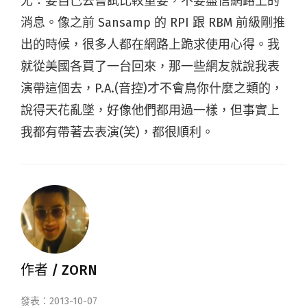
尤：要自己去嘗試比較重要，不要盡信網路上的
消息。像之前 Sansamp 的 RPI 跟 RBM 前級剛推
出的時候，很多人都在網路上跪求使用心得。我
就從美國各買了一台回來，那一些網友就說我表
演帶這個去，P.A.(音控)才不會鳥你什麼之類的，
說得天花亂墜，好像他們都用過一樣，但事實上
我都有帶著去表演(笑)，都很順利。
作者 /
ZORN
發表：2013-10-07