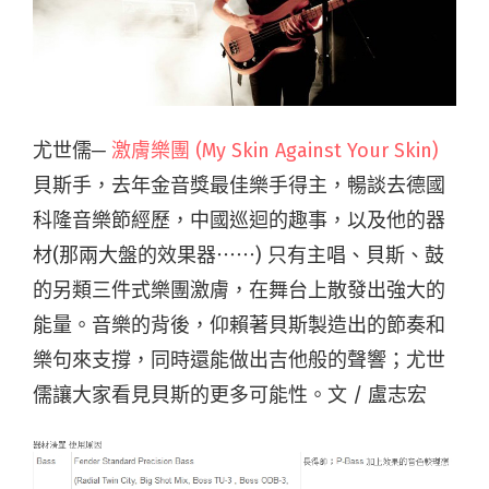
尤世儒─
激膚樂團 (My Skin Against Your Skin)
貝斯手，去年金音獎最佳樂手得主，暢談去德國
科隆音樂節經歷，中國巡迴的趣事，以及他的器
材(那兩大盤的效果器⋯⋯) 只有主唱、貝斯、鼓
的另類三件式樂團激膚，在舞台上散發出強大的
能量。音樂的背後，仰賴著貝斯製造出的節奏和
樂句來支撐，同時還能做出吉他般的聲響；尤世
儒讓大家看見貝斯的更多可能性。文 / 盧志宏