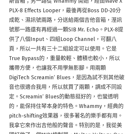
斯音箱；另一路從 Whammy 開始，經由Wave X
PLX-8 Effects Looper，最後再從Boss DD-20分
成乾、濕訊號兩路，分送給兩個吉他音箱，溼訊
號那一路還有再經過一顆SIB Mr. Echo。PLX-8提
供了八個Input、四組Loop Channel，可翻八
頁，所以一共有三十二組設定可以使用。它是
True Bypass的，重量較輕、體積也較小，所以
攜帶方便，也讓我不用學無影腳。用兩顆
DigiTech Screamin’ Blues，是因為試不到其他破
音也很適合我用，所以就買了兩顆，調成不同設
定。Screamin’ Blues的動態挺好的，也蠻透明
的，能保持住琴本身的特色。Whammy，經典的
pitch-shifting效果器，很多著名的樂手都有用。
我拿它來作出吉他般的聲音。特別的是，我從美