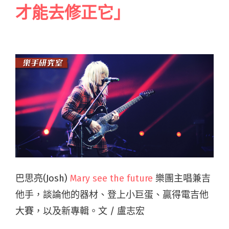
才能去修正它」
巴思亮(Josh)
Mary see the future
樂團主唱兼吉
他手，談論他的器材、登上小巨蛋、贏得電吉他
大賽，以及新專輯。文 / 盧志宏