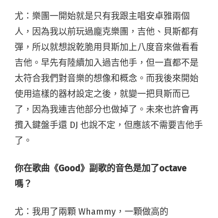
尤：樂團一開始就是只有我跟主唱安卓雅兩個
人，因為我以前玩過龐克樂團，吉他、貝斯都有
彈，所以就想說乾脆用貝斯加上八度音來做看看
吉他。早先有陸續加入過吉他手，但一直都不是
太符合我們對音樂的想像和概念。而我後來開始
使用這樣的器材設定之後，就變一把貝斯而已
了，因為我連吉他部分也做掉了。未來也許會再
攬入鍵盤手還 DJ 也說不定，但應該不需要吉他手
了。
你在歌曲《Good》副歌的音色是加了octave
嗎？
尤：我用了兩顆 Whammy，一顆做高的