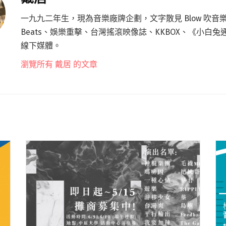
一九九二年生，現為音樂廠牌企劃，文字散見 Blow 吹音樂、
Beats、娛樂重擊、台灣搖滾映像誌、KKBOX、《小白
線下媒體。
瀏覽所有 戴居 的文章