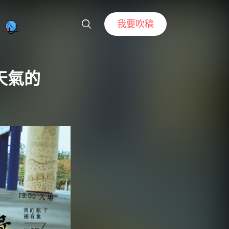
我要吹稿
天氣的