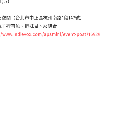
1(五)
空間（台北市中正區杭州南路1段147號）
瓶子裡有魚、把妹哥、廢結合
//www.indievox.com/apamini/event-post/16929