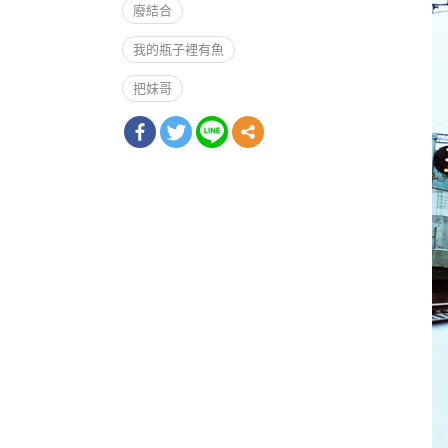
廢結合
我的瓶子裡有魚
把妹哥