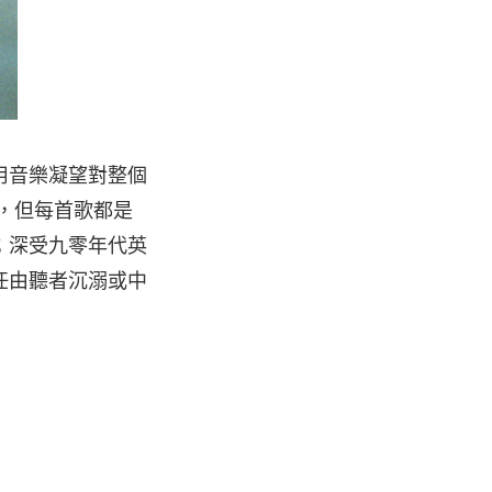
用音樂凝望對整個
子，但每首歌都是
；深受九零年代英
任由聽者沉溺或中