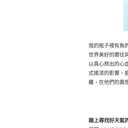
我的瓶子裡有魚
世界美好的嚮往與
以真心熬出的心
式搖滾的影響，
離，在他們的異
踏上尋找好天氣