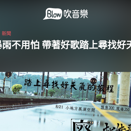
・
新聞
暴雨不用怕 帶著好歌踏上尋找好