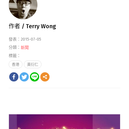
作者 /
Terry Wong
發表：2015-07-05
分類：
新聞
標籤：
香港
黃衍仁