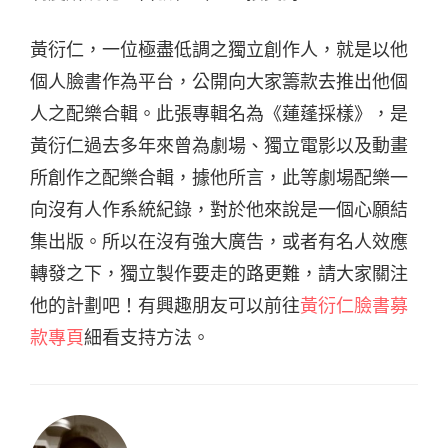
黃衍仁，一位極盡低調之獨立創作人，就是以他
個人臉書作為平台，公開向大家籌款去推出他個
人之配樂合輯。此張專輯名為《蓮蓬採樣》，是
黃衍仁過去多年來曾為劇場、獨立電影以及動畫
所創作之配樂合輯，據他所言，此等劇場配樂一
向沒有人作系統紀錄，對於他來說是一個心願結
集出版。所以在沒有強大廣告，或者有名人效應
轉發之下，獨立製作要走的路更難，請大家關注
他的計劃吧！有興趣朋友可以前往
黃衍仁臉書募
款專頁
細看支持方法。