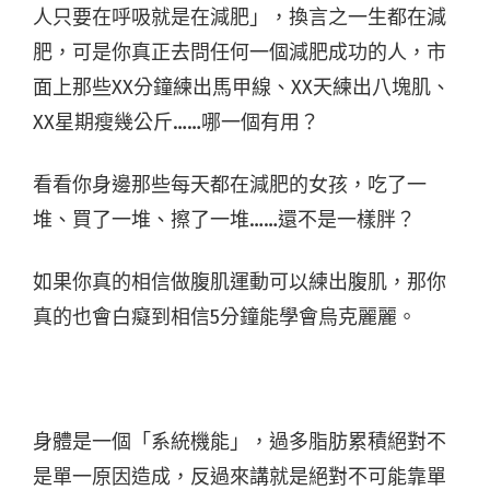
人只要在呼吸就是在減肥」，換言之一生都在減
肥，可是你真正去問任何一個減肥成功的人，市
面上那些XX分鐘練出馬甲線、XX天練出八塊肌、
XX星期瘦幾公斤……哪一個有用？
看看你身邊那些每天都在減肥的女孩，吃了一
堆、買了一堆、擦了一堆……還不是一樣胖？
如果你真的相信做腹肌運動可以練出腹肌，那你
真的也會白癡到相信5分鐘能學會烏克麗麗。
身體是一個「系統機能」，過多脂肪累積絕對不
是單一原因造成，反過來講就是絕對不可能靠單