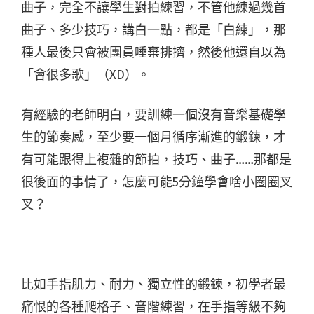
曲子，完全不讓學生對拍練習，不管他練過幾首
曲子、多少技巧，講白一點，都是「白練」，那
種人最後只會被團員唾棄排擠，然後他還自以為
「會很多歌」（XD）。
有經驗的老師明白，要訓練一個沒有音樂基礎學
生的節奏感，至少要一個月循序漸進的鍛鍊，才
有可能跟得上複雜的節拍，技巧、曲子……那都是
很後面的事情了，怎麼可能5分鐘學會啥小圈圈叉
叉？
比如手指肌力、耐力、獨立性的鍛鍊，初學者最
痛恨的各種爬格子、音階練習，在手指等級不夠