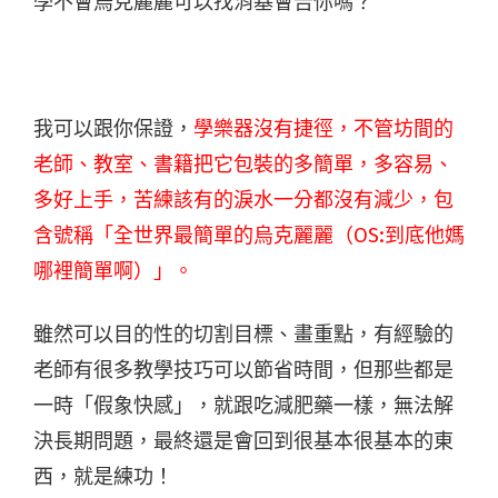
學不會烏克麗麗可以找消基會告你嗎？
我可以跟你保證，
學樂器沒有捷徑，不管坊間的
老師、教室、書籍把它包裝的多簡單，多容易、
多好上手，苦練該有的淚水一分都沒有減少，包
含號稱「全世界最簡單的烏克麗麗（OS:到底他媽
哪裡簡單啊）」。
雖然可以目的性的切割目標、畫重點，有經驗的
老師有很多教學技巧可以節省時間，但那些都是
一時「假象快感」，就跟吃減肥藥一樣，無法解
決長期問題，最終還是會回到很基本很基本的東
西，就是練功！