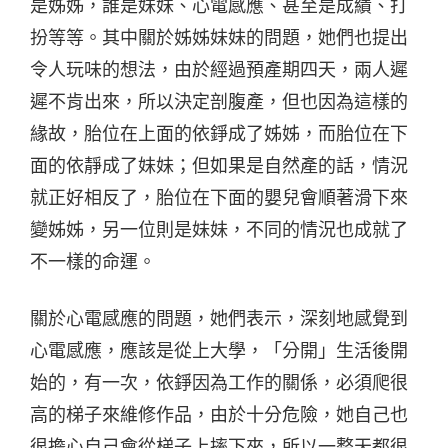
是姊姊，誰是妹妹、心電感應、甚至是成績、打
扮等等。其中關於姊姊妹妹的問題，她們也提出
令人玩味的想法，由於經過預產期四天，兩人遲
遲不肯出來，所以決定剖腹產，但也因為這樣的
緣故，胎位在上面的依錚成了姊姊，而胎位在下
面的依靜成了妹妹；但如果是自然產的話，情況
就正好相反了，胎位在下面的嬰兒會順著滑下來
變姊姊，另一位則是妹妹，不同的情況也成就了
不一樣的命運。
關於心電感應的問題，她們表示，深刻地感覺到
心電感應，應該是從上大學，「分開」生活後開
始的，有一次，依錚因為工作的關係，必須爬很
高的梯子來維修作品，由於十分危險，她自己也
很擔心自己會從梯子上摔下來，所以一整天都很