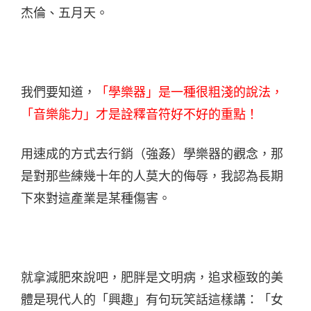
杰倫、五月天。
我們要知道，
「學樂器」是一種很粗淺的說法，
「音樂能力」才是詮釋音符好不好的重點！
用速成的方式去行銷（強姦）學樂器的觀念，那
是對那些練幾十年的人莫大的侮辱，我認為長期
下來對這產業是某種傷害。
就拿減肥來說吧，肥胖是文明病，追求極致的美
體是現代人的「興趣」有句玩笑話這樣講：「女