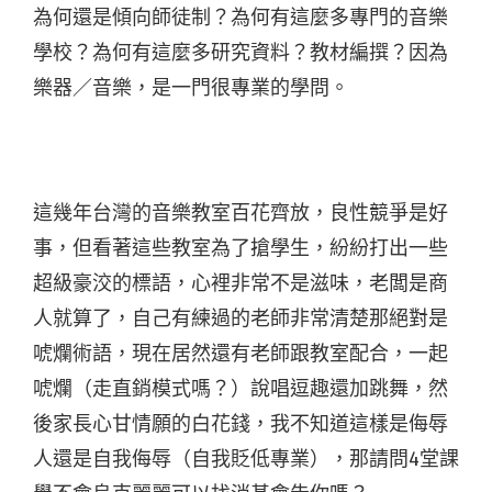
為何還是傾向師徒制？為何有這麼多專門的音樂
學校？為何有這麼多研究資料？教材編撰？因為
樂器／音樂，是一門很專業的學問。
這幾年台灣的音樂教室百花齊放，良性競爭是好
事，但看著這些教室為了搶學生，紛紛打出一些
超級豪洨的標語，心裡非常不是滋味，老闆是商
人就算了，自己有練過的老師非常清楚那絕對是
唬爛術語，現在居然還有老師跟教室配合，一起
唬爛（走直銷模式嗎？）說唱逗趣還加跳舞，然
後家長心甘情願的白花錢，我不知道這樣是侮辱
人還是自我侮辱（自我貶低專業），那請問4堂課