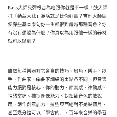
Bass大師只彈根音為啥跟你就是不一樣？鼓大師
打「動茲大茲」為啥就是比你好聽？吉他大師隨
便彈些基本樂句你一生都很難超越那種音色？你
有沒有想過為什麼？你真以為用跟他一樣的器材
就可以辦到？
雖然每種樂器有它各自的技巧、眉角，樂手、歌
手、作曲家、編曲家訓練的重點各不同，但音樂
能力絕對是核心，你的聽力、節奏感、律動感、
情緒掌握、捕捉圖像能力、對細節音色的敏銳
度、創作創意能力，這些東西絕對不是幾個月、
甚至幾分鐘可以「學會的」，百年來音樂的學習