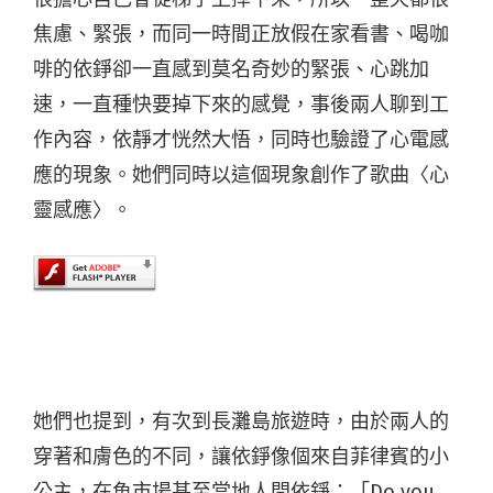
焦慮、緊張，而同一時間正放假在家看書、喝咖
啡的依錚卻一直感到莫名奇妙的緊張、心跳加
速，一直種快要掉下來的感覺，事後兩人聊到工
作內容，依靜才恍然大悟，同時也驗證了心電感
應的現象。她們同時以這個現象創作了歌曲〈心
靈感應〉。
她們也提到，有次到長灘島旅遊時，由於兩人的
穿著和膚色的不同，讓依錚像個來自菲律賓的小
公主，在魚市場甚至當地人問依錚：「Do you