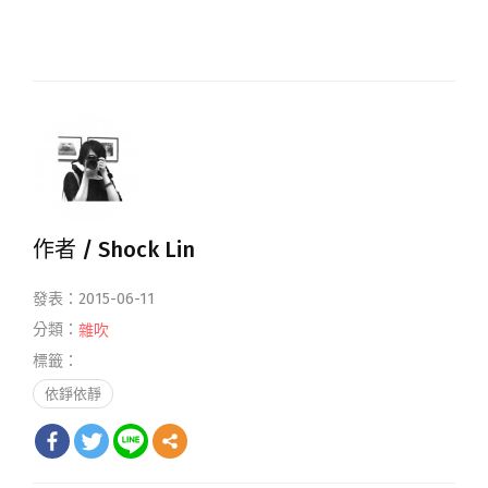
作者 /
Shock Lin
發表：2015-06-11
分類：
雜吹
標籤：
依錚依靜