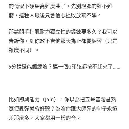
的情況下硬練高難度曲子，先別說彈的難不難
聽，這種人最後只會信心挫敗放棄不學。
那請問手指肌耐力獨立性的鍛鍊要多久？我可以
告訴你，到你放下吉他那天為止都要練習（只是
難度不同）。
5分鐘是能鍛練啥？連一個G和弦都按不起來了……
比如即興能力（Jam），你以為把五聲音階琶熟
隨便亂彈就會好聽？為啥你跟大師彈的句子永遠
差那麼多，大家都用一樣的音。