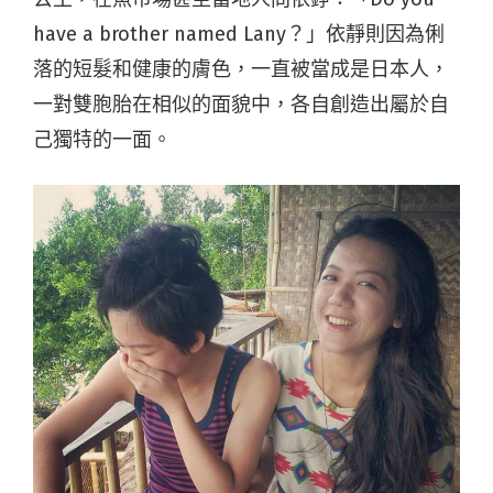
have a brother named Lany？」依靜則因為俐
落的短髮和健康的膚色，一直被當成是日本人，
一對雙胞胎在相似的面貌中，各自創造出屬於自
己獨特的一面。