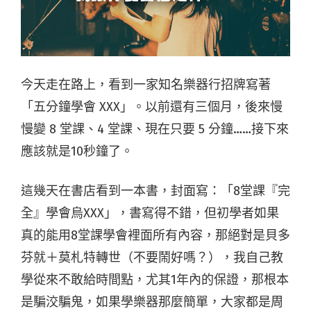
今天走在路上，看到一家知名樂器行招牌寫著
「五分鐘學會 XXX」。以前還有三個月，後來慢
慢變 8 堂課、4 堂課、現在只要 5 分鐘……接下來
應該就是10秒鐘了。
這幾天在書店看到一本書，封面寫：「8堂課『完
全』學會烏XXX」，書寫得不錯，但初學者如果
真的能用8堂課學會裡面所有內容，那絕對是貝多
芬就＋莫札特轉世（不要鬧好嗎？），我自己教
學從來不敢給時間點，尤其1年內的保證，那根本
是騙洨騙鬼，如果學樂器那麼簡單，大家都是周