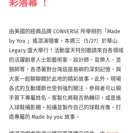
彩落幕 ！
由美國的經典品牌 CONVERSE 所舉辦的「Made
by You 」搖滾演唱會，本週三（5/27）於華山
Legacy 盛大舉行！活動當天特別邀請來自各領域
的活躍創意人士如藝術家、設計師、音樂人、塗
鴉師等，各憑著對台灣這座島嶼的深刻記憶，與
大家一起聊聊關於此地的精彩故事。此外，現場
各式的互動環節也受到強烈關注，參與者可以親
手簽下專屬姓名、客製化將鞋舌熱轉印，或是進
入球鞋攝影棚，拍攝並製作自己的球鞋肖像，打
造專屬的 Made by you 故事。