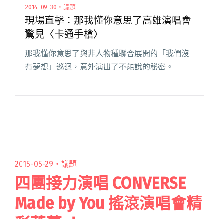
2014-09-30・議題
現場直擊：那我懂你意思了高雄演唱會
驚見〈卡通手槍〉
那我懂你意思了與非人物種聯合展開的「我們沒
有夢想」巡迴，意外演出了不能說的秘密。
2015-05-29・
議題
四團接力演唱 CONVERSE
Made by You 搖滾演唱會精