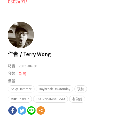
0302491/
作者 /
Terry Wong
發表：2015-06-01
分類：
新聞
標籤：
Sexy Hammer
Daybreak On Monday
瓊枝
Milk Shake 7
The Priceless Boat
老佛爺