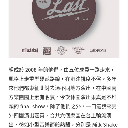
組成於 2008 年的他們，由五位成員一路走來，
風格上走重型硬蕊路線，在港注視度不俗。多年
來他們都東征北討去過不同地方演出，在中國南
方樂團圈上素有名氣。今次休團演出果真是不堆
頭的 final show，除了他們之外，一口氣請來另
外四團演出嘉賓，合共六個樂團在台上輪流演
出，彷如小型音樂節般熱鬧，分別是 Milk Shake