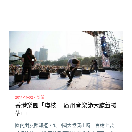
2014-11-02・新聞
香港樂團「瓊枝」 廣州音樂節大膽聲援
佔中
圈內朋友都知道，到中國大陸演出時，言論上要