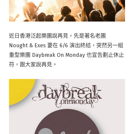
近日香港泛起樂團說再見，先是著名老團
Nought & Exes 要在 6/6 演出終結，突然另一組
重型樂團 Daybreak On Monday 也宣告劃止休止
符，跟大家說再見。