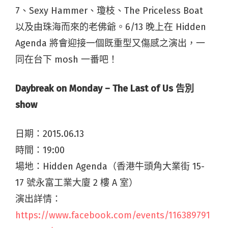
7、Sexy Hammer、瓊枝、The Priceless Boat
以及由珠海而來的老佛爺。6/13 晚上在 Hidden
Agenda 將會迎接一個既重型又傷感之演出，一
同在台下 mosh 一番吧！
Daybreak on Monday – The Last of Us 告別
show
日期：
2015.06.13
時間：
19:00
場地：
Hidden Agenda（
香港牛頭角大業街
15-
17
號永富工業大廈
2
樓
A
室）
演出詳情：
https://www.facebook.com/events/116389791