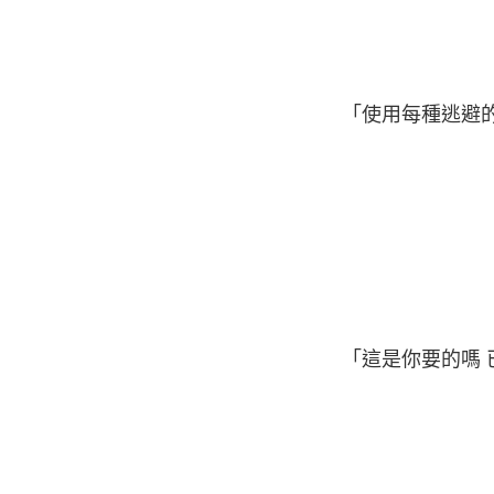
「使用每種逃避的
「這是你要的嗎 