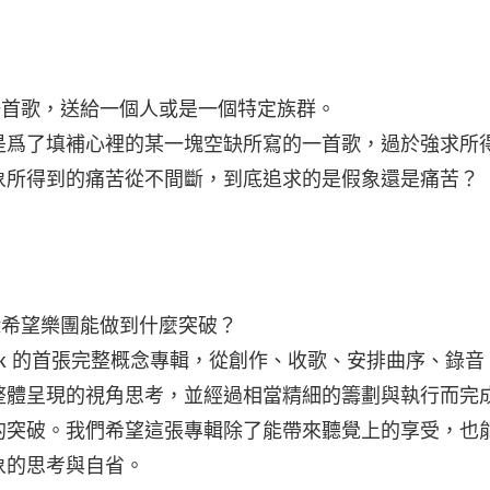
一首歌，送給一個人或是一個特定族群。
是爲了填補心裡的某一塊空缺所寫的一首歌，過於強求所
象所得到的痛苦從不間斷，到底追求的是假象還是痛苦？
。
輯希望樂團能做到什麼突破？
iJack 的首張完整概念專輯，從創作、收歌、安排曲序、錄
整體呈現的視角思考，並經過相當精細的籌劃與執行而完
的突破。我們希望這張專輯除了能帶來聽覺上的享受，也
象的思考與自省。