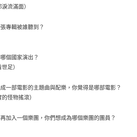
都淚流滿面）
這張專輯被誰聽到？
在哪個國家演出？
看世足）
變成一部電影的主題曲與配樂，你覺得是哪部電影？
實的怪物搖滾）
擇再加入一個樂團，你們想成為哪個樂團的團員？