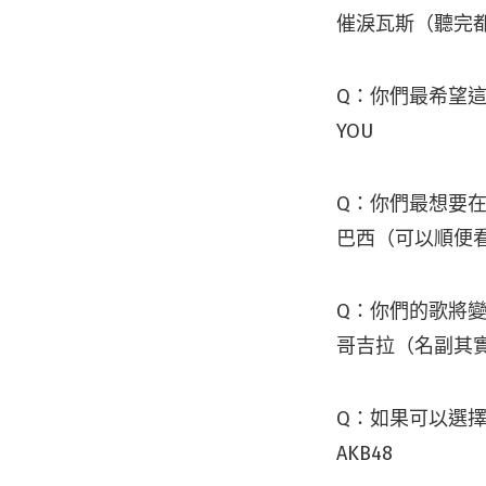
催淚瓦斯（聽完
Q：你們最希望
YOU
Q：你們最想要
巴西（可以順便
Q：你們的歌將
哥吉拉（名副其
Q：如果可以選
AKB48