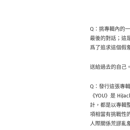
Q：挑專輯內的
最後的對話；這
爲了追求這個假
送給過去的自己
Q：發行這張專
《YOU》是 H
計，都是以專輯
項相當有挑戰性
人際關係荒謬亂