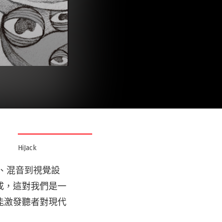
HiJack
音、混音到視覺設
成，這對我們是一
能激發聽者對現代