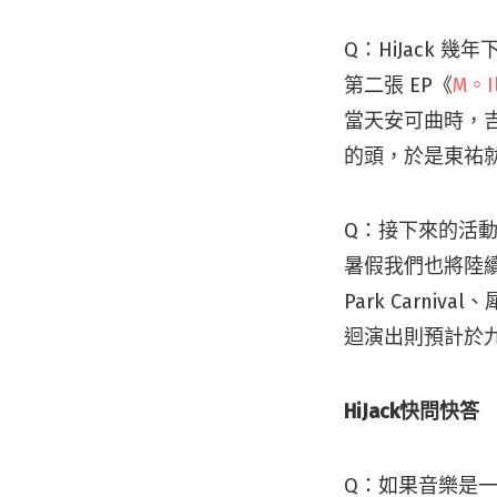
Q：HiJack
第二張 EP《
M。Il
當天安可曲時，
的頭，於是東祐
Q：接下來的活
暑假我們也將陸續參加
Park Carn
迴演出則預計於
HiJack快問快答
Q：如果音樂是