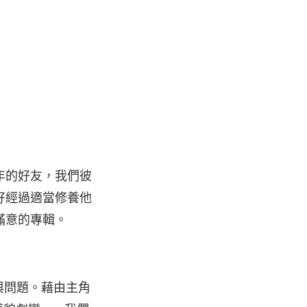
年的好友，我們彼
好經過適當修養他
滿意的專輯。
與問題。藉由主角