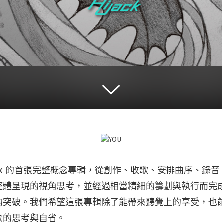
iJack 的首張完整概念專輯，從創作、收歌、安排曲序、錄
整體呈現的視角思考，並經過相當精細的籌劃與執行而完
的突破。我們希望這張專輯除了能帶來聽覺上的享受，也
象的思考與自省。