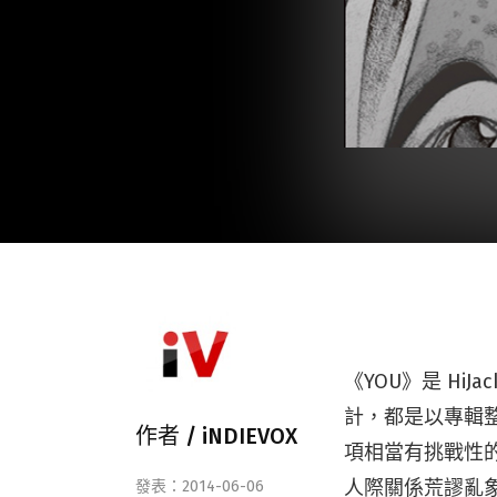
《YOU》是 H
計，都是以專輯
作者 /
iNDIEVOX
項相當有挑戰性
人際關係荒謬亂
發表：2014-06-06