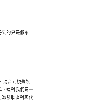
得到的只是假象，
音、混音到視覺設
成，這對我們是一
能激發聽者對現代