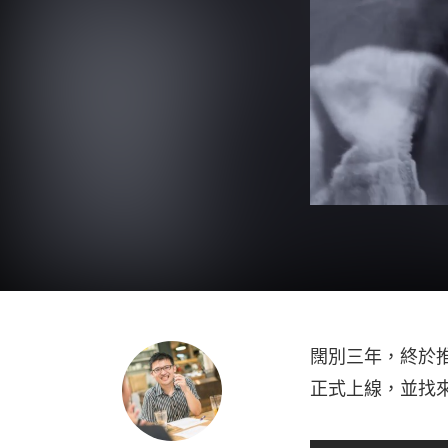
闊別三年，終於
正式上線，並找