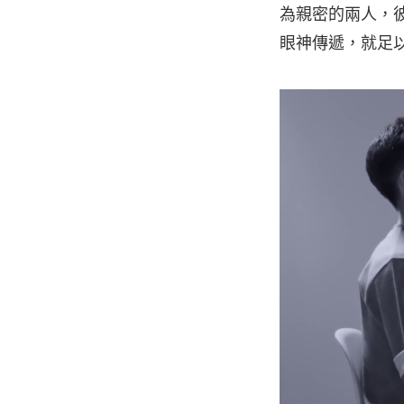
為親密的兩人，
眼神傳遞，就足