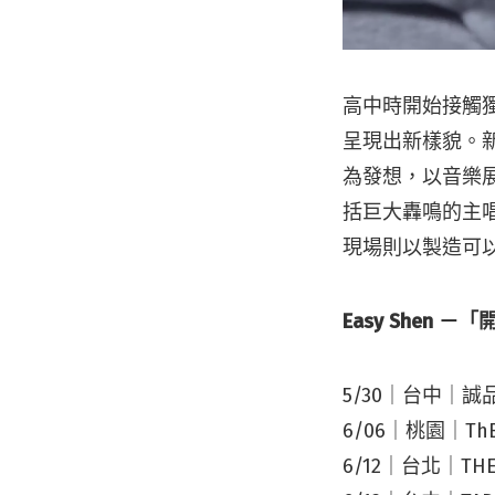
高中時開始接觸獨
呈現出新樣貌。
為發想，以音樂
括巨大轟鳴的主唱
現場則以製造可
Easy Shen
5/30｜台中｜誠品
6/06｜桃園｜ThER
6/12｜台北｜THE W