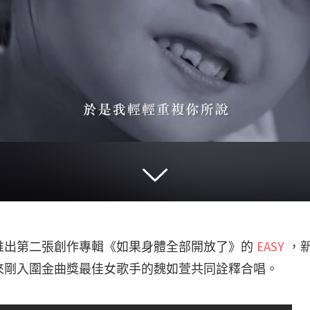
推出第二張創作專輯《如果身體全部開放了》的
EASY
，新
來剛入圍金曲獎最佳女歌手的魏如萱共同詮釋合唱。