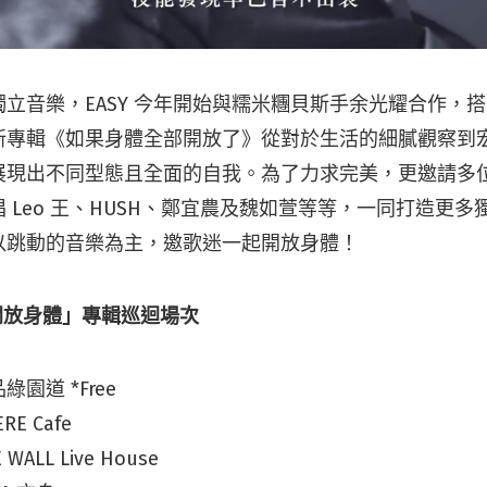
立音樂，EASY 今年開始與糯米糰貝斯手余光耀合作，
新專輯《如果身體全部開放了》從對於生活的細膩觀察到
展現出不同型態且全面的自我。為了力求完美，更邀請多
 Leo 王、HUSH、鄭宜農及魏如萱等等，一同打造更
以跳動的音樂為主，邀歌迷一起開放身體！
 －「開放身體」專輯巡迴場次
綠園道 *Free
E Cafe
ALL Live House