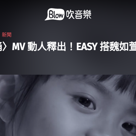
・
新聞
〉MV 動人釋出！EASY 搭魏如