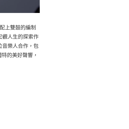
搭配上雙鼓的編制
宏觀人生的探索作
位音樂人合作，包
多獨特的美好聲響，