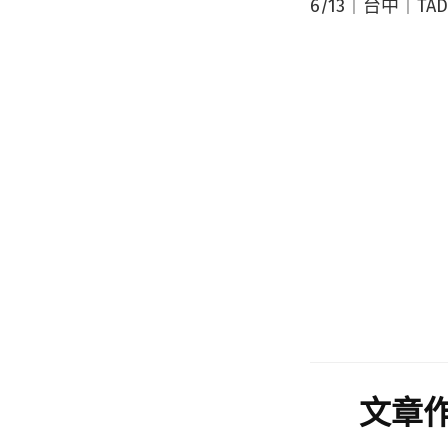
6/13｜台中｜TA
文章