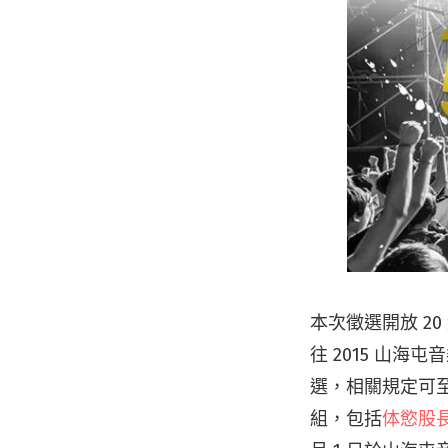
本次徵選開放 20
往 2015 山海
選，相關規定可
組，包括
体慾股長 