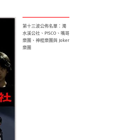
第十三波公佈名單：濁
水溪公社、P!SCO、嘴哥
樂團、神棍樂團與 Joker
樂團