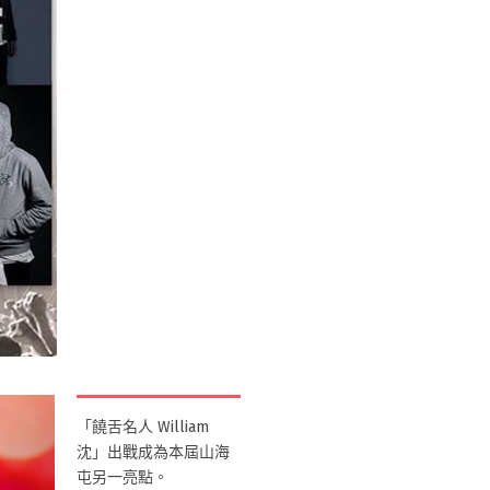
「饒舌名人 William
沈」出戰成為本屆山海
屯另一亮點。