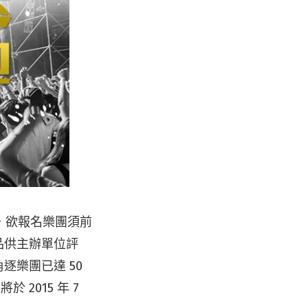
 日，欲報名樂團須前
作品供主辦單位評
逐樂團已達 50
 2015 年 7