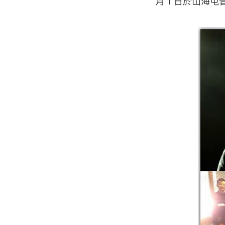
月 1 日於山海屯音