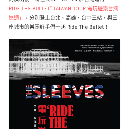
RIDE THE BULLET” TAIWAN TOUR 電玩遊樂台灣
巡迴」
，分別登上台北、高雄、台中三站，與三
座城市的樂團好手們一起 Ride The Bullet！