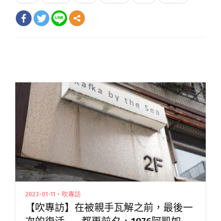
2023-01-11・吹專訪
【吹專訪】在被親手瓦解之前，最後一