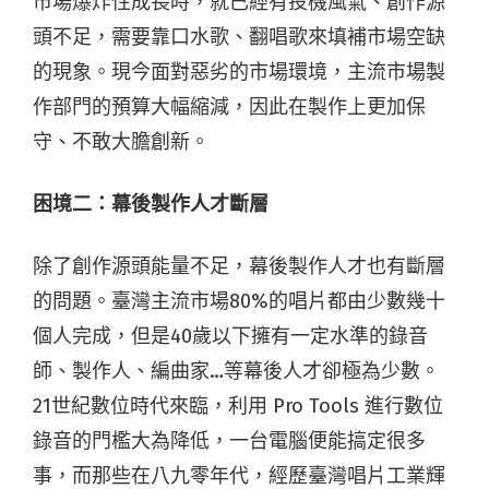
市場爆炸性成長時，就已經有投機風氣、創作源
頭不足，需要靠口水歌、翻唱歌來填補市場空缺
的現象。現今面對惡劣的市場環境，主流市場製
作部門的預算大幅縮減，因此在製作上更加保
守、不敢大膽創新。
困境二：幕後製作人才斷層
除了創作源頭能量不足，幕後製作人才也有斷層
的問題。臺灣主流市場80%的唱片都由少數幾十
個人完成，但是40歲以下擁有一定水準的錄音
師、製作人、編曲家…等幕後人才卻極為少數。
21世紀數位時代來臨，利用 Pro Tools 進行數位
錄音的門檻大為降低，一台電腦便能搞定很多
事，而那些在八九零年代，經歷臺灣唱片工業輝