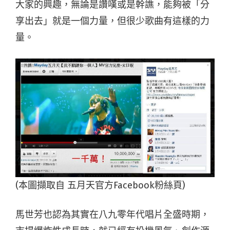
大家的興趣，無論是讚嘆或是幹譙，能夠被「分
享出去」就是一個力量，但很少歌曲有這樣的力
量。
(本圖擷取自 五月天官方Facebook粉絲頁)
馬世芳也認為其實在八九零年代唱片全盛時期，