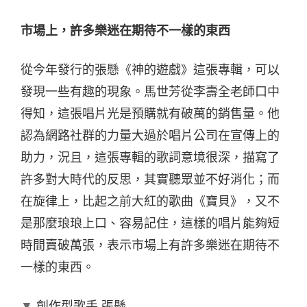
市場上，許多樂迷在期待不一樣的東西
從今年發行的張懸《神的遊戲》這張專輯，可以
發現一些有趣的現象。馬世芳從李壽全老師口中
得知，這張唱片光是預購就有破萬的銷售量。他
認為網路社群的力量大過於唱片公司在宣傳上的
助力，況且，這張專輯的歌詞意境很深，描寫了
許多對大時代的反思，其實聽眾並不好消化；而
在旋律上，比起之前大紅的歌曲《寶貝》，又不
是那麼琅琅上口、容易記住，這樣的唱片能夠短
時間賣破萬張，表示市場上有許多樂迷在期待不
一樣的東西。
▼
創作型歌手 張懸