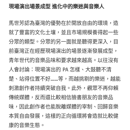
現場演出場景成型 進化中的樂迷與音樂人
馬世芳認為臺灣的優勢在於開放自由的環境，造
就了豐富的文化土壤，並且市場規模養得起一些
分眾的類型。分眾的另一面就是聽得更深入，目
前臺灣正在經歷現場演出的場景逐漸發展成型，
青年世代的音樂品味和要求越來越高。以往沒有
人會討論：現場演出的 PA 怎樣、大鼓聽不清
楚、站得位置不好……等，而越挑剔的樂迷，越能
刺激創作者持續突破自我。此外，觀眾不再仰賴
傳統媒體，反而還比較相信臉書朋友的音樂品
味，因此創作者也能脫離媒體的宰制、回歸音樂
本質自由發展，這樣的正向循環將會造就比較健
康的音樂生態。