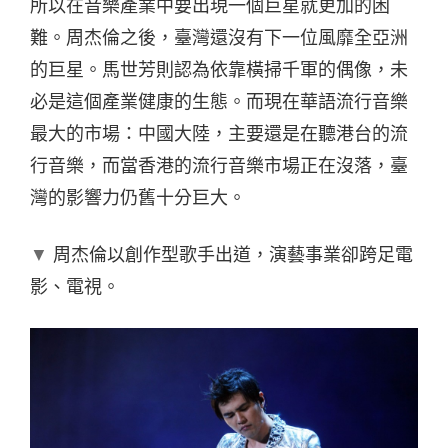
所以在音樂產業中要出現一個巨星就更加的困
難。周杰倫之後，臺灣還沒有下一位風靡全亞洲
的巨星。馬世芳則認為依靠橫掃千軍的偶像，未
必是這個產業健康的生態。而現在華語流行音樂
最大的市場：中國大陸，主要還是在聽港台的流
行音樂，而當香港的流行音樂市場正在沒落，臺
灣的影響力仍舊十分巨大。
▼
周杰倫以創作型歌手出道，演藝事業卻跨足電
影、電視。