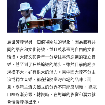
馬世芳發現另一個值得關注的現象：因為擁有共
同的語言和文化符號，並且羨慕臺灣自由的文化
環境，大陸文藝青年十分嚮往臺灣原創的獨立音
樂，甚至到了狂熱追逐的地步。雖然目前的經濟
規模不大，卻有很大的潛力。當中國大陸不分主
流或獨立音樂，都在追隨臺灣市場的品味；而
且，臺灣主流與獨立的分界不再那麼明顯， 聽眾
口味逐漸分眾、轉變時，在對岸的影響和潛力就
會慢慢發揮出來。