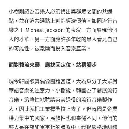
小樹則認為音樂人必須找出與群眾之間的共通
點，並在這共通點上創造經濟價值。如同流行音
樂之王 Micheal Jackson 的表演一方面展現他個
人的才華，另一方面讓許多年輕的黑人看見自己
的可能性，被激勵而投入音樂產業。
面對韓流來襲 應找回定位、站穩腳步
現今韓國歌舞偶像團體當道，大為瓜分了大眾對
華語音樂的注意力。小樹說，韓國為了發展流行
音樂，策略性地聘請英美退役的流行音樂製作
人，因此就把工業標準拉上去了。但韓國是企業
權力集中的國家，民族性也和臺灣不同，他們的
藝人是在宛如軍事化的體系中，經過嚴格地訓練