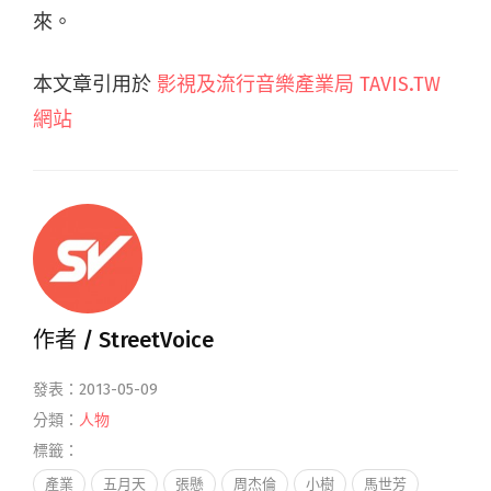
來。
本文章引用於
影視及流行音樂產業局 TAVIS.TW
網站
作者 /
StreetVoice
發表：2013-05-09
分類：
人物
標籤：
產業
五月天
張懸
周杰倫
小樹
馬世芳