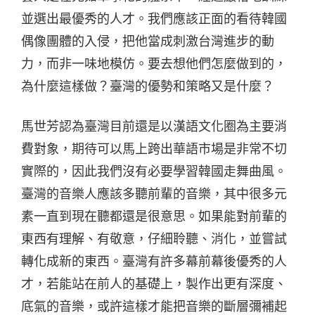
並選出最優秀的人才。我們應該正面的看待韓國
偶像團體的入侵，把他當成刺激台灣進步的動
力，而非一味地模仿。要去想他們怎麼做到的，
為什麼這樣做？臺灣的優勢和策略又是什麼？
馬世芳認為臺灣目前還是以漢語文化圈為主要消
費對象，期待可以馬上跨出華語市場是非常不切
實際的，因此我們沒有必要學習韓國走舞曲風。
臺灣的音樂人應該多聽前輩的音樂，其中很多元
素一直到現在聽都還是很意思。如果能對前輩的
東西有理解、有敬意，仔細聆聽、消化，並嘗試
轉化成新的東西。臺灣有許多幕前幕後優秀的人
才，若能站在前人的基礎上，製作出更有深度、
底氣的音樂，或許這樣才能把音樂的斷層彌補起