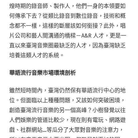
煌時期的錄音師、製作人，他們一身的本領要如
何傳承下去？從類比錄音到數位錄音，技術和概
念都不一樣，這樣的斷層該如何銜接？此外，唱
片公司和藝人間溝通的橋樑－A&R 人才，更是一
直以來臺灣音樂圈最缺乏的人才，因為臺灣缺乏
培養這類人才的系統。
華語流行音樂市場環境剖析
雖然短時間內，臺灣仍然保有華語流行中心的地
位。但面臨以上種種問題，又該如何突破困境，
創造臺灣流行音樂的另一個高峰？小樹發覺以往
人們娛樂的管道比較少，現在則有電玩、網路遊
戲、社群網站…等瓜分了大眾對音樂的注意力，