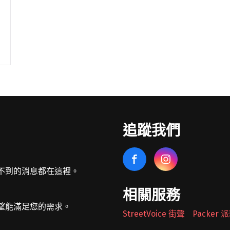
追蹤我們
不到的消息都在這裡。
相關服務
望能滿足您的需求。
StreetVoice 街聲
Packer