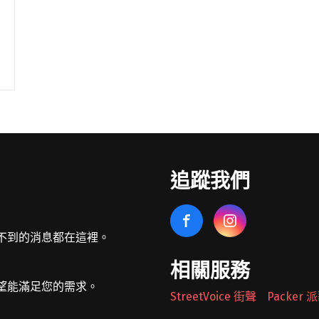
追蹤我們
不到的消息都在這裡。
相關服務
望能滿足您的需求。
StreetVoice 街聲
Packer