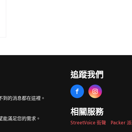
追蹤我們
不到的消息都在這裡。
相關服務
望能滿足您的需求。
StreetVoice 街聲
Packer