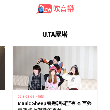
U.TA屋塔
2018-08-08・新聞
Manic Sheep前進韓國辦專場 首張