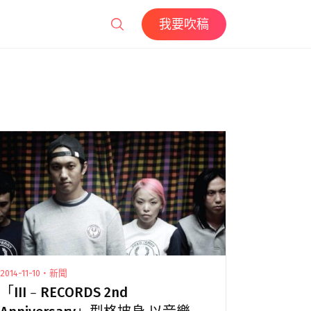
我要吹稿
2014-11-10・新聞
「III﹣RECORDS 2nd