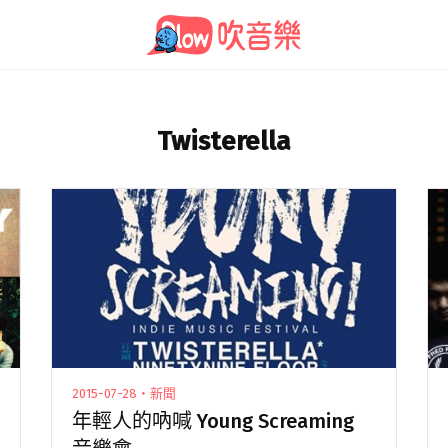
Twisterella
2015-07-28・新聞
年輕人的吶喊 Young Screaming