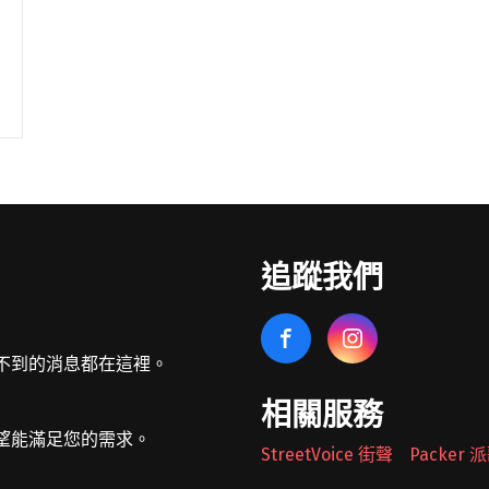
追蹤我們
不到的消息都在這裡。
相關服務
望能滿足您的需求。
StreetVoice 街聲
Packer