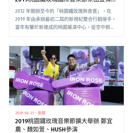
招！
2012 年開辦至今的「桃園鐵玫瑰熱音賞」，在
2019 年由承辦最初二屆的新視紀整合行銷接手。
當年有鑒於新建成的桃園展演中心，從空中俯瞰
宛如銀色玫瑰，因得「鐵玫瑰」之名。 輾轉八年
過去，桃園不僅升格為直轄市，鐵玫瑰的預算規
模也日漸擴大，除閱讀全文 "不再把「鐵玫瑰」
記成「鐵觀音」 2019桃園鐵玫瑰國際音樂節祭出
宣傳奇招！"
2019-06-21・新聞
2019桃園鐵玫瑰音樂節擴大舉辦 鄭宜
農、魏如萱、HUSH參演