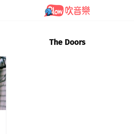
The Doors