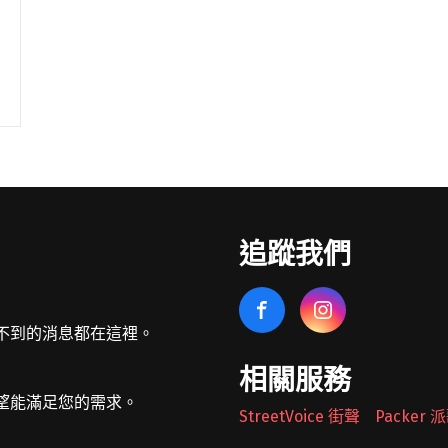
追蹤我們
不到的消息都在這裡。
相關服務
望能滿足您的需求。
StreetVoice 街聲
Packer