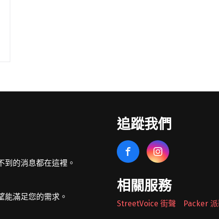
追蹤我們
不到的消息都在這裡。
相關服務
望能滿足您的需求。
StreetVoice 街聲
Packer