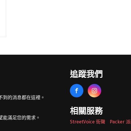
追蹤我們
不到的消息都在這裡。
相關服務
望能滿足您的需求。
StreetVoice 街聲
Packer