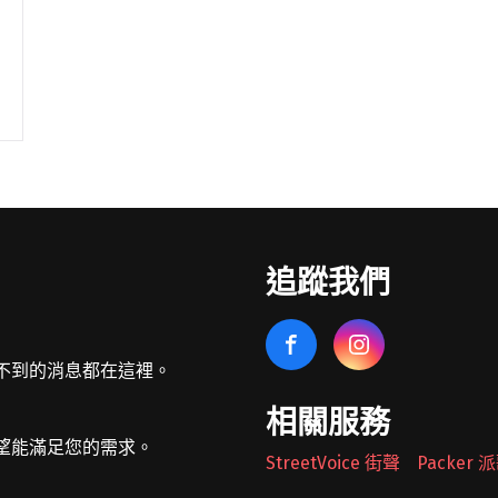
追蹤我們
不到的消息都在這裡。
相關服務
望能滿足您的需求。
StreetVoice 街聲
Packer