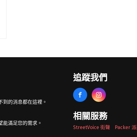
追蹤我們
不到的消息都在這裡。
相關服務
望能滿足您的需求。
StreetVoice 街聲
Packer