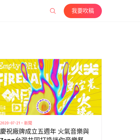
我要吹稿
2020-07-21・新聞
慶祝廠牌成立五週年 火氣音樂與