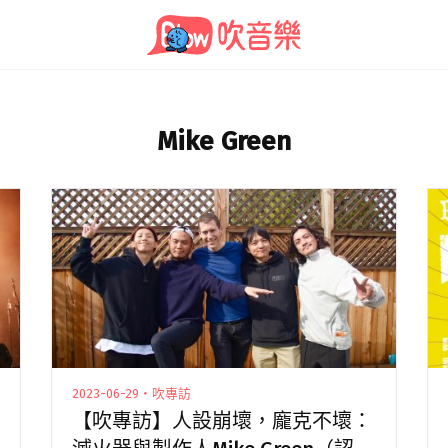
Mike Green
2023-06-29・吹專訪
【吹專訪】人設崩壞，龐克不壞：