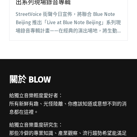
出系列現場錄音專輯
StreetVoice 街聲今日宣佈，將聯合 Blue Note
Beijing 推出「Live at Blue Note Beijing」系列現
場錄音專輯計畫——在經典的演出場地，將生動
的音樂現場記錄下來。這一系列現場錄音專輯的
發行，對於閱讀全文 "StreetVoice聯合Blue Note
Beijing 推出系列現場錄音專輯"
關於 BLOW
給獨立音樂輕度愛好者：
所有新鮮有趣、光怪陸離、你應該知道或意想不到的消
息都在這裡。
給獨立音樂重度研究生：
那些冷僻的專業知識、產業觀察、流行趨勢希望能滿足