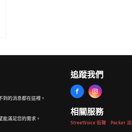
追蹤我們
不到的消息都在這裡。
相關服務
望能滿足您的需求。
StreetVoice 街聲
Packer