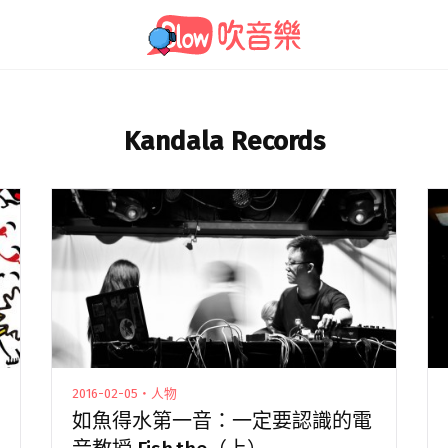
Kandala Records
2016-02-05・人物
如魚得水第一音：一定要認識的電