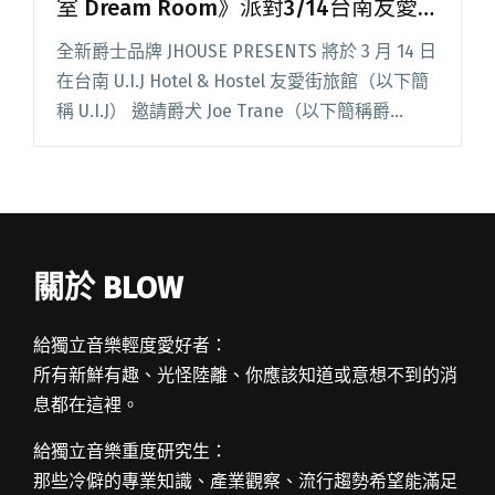
室 Dream Room》派對3/14台南友愛
街旅館登場
全新爵士品牌 JHOUSE PRESENTS 將於 3 月 14 日
在台南 U.I.J Hotel & Hostel 友愛街旅館（以下簡
稱 U.I.J） 邀請爵犬 Joe Trane（以下簡稱爵
犬）、2023 World Class閱讀全文 "全新爵士品牌
JHOUSE PRESENTS 《夢室 Dream Room》派對
3/14台南友愛街旅館登場"
關於 BLOW
給獨立音樂輕度愛好者：
所有新鮮有趣、光怪陸離、你應該知道或意想不到的消
息都在這裡。
給獨立音樂重度研究生：
那些冷僻的專業知識、產業觀察、流行趨勢希望能滿足