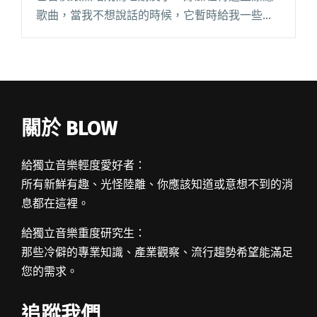
歌曲，當我不想說話的時候，它暫時給我一些安
寧，有人說這時代的信仰是音樂，而你也深信不
疑嗎？
關於 BLOW
給獨立音樂輕度愛好者：
所有新鮮有趣、光怪陸離、你應該知道或意想不到的消
息都在這裡。
給獨立音樂重度研究生：
那些冷僻的專業知識、產業觀察、流行趨勢希望能滿足
您的需求。
追蹤我們