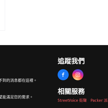
追蹤我們
不到的消息都在這裡。
相關服務
望能滿足您的需求。
StreetVoice 街聲
Packer