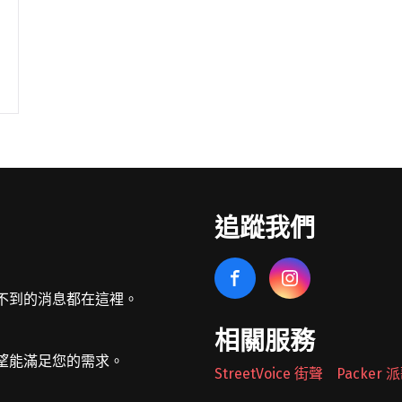
追蹤我們
不到的消息都在這裡。
相關服務
望能滿足您的需求。
StreetVoice 街聲
Packer