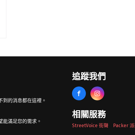
追蹤我們
不到的消息都在這裡。
相關服務
望能滿足您的需求。
StreetVoice 街聲
Packer