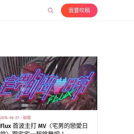
我要吹稿
2016-06-27・新聞
Flux 首波主打 MV〈宅男的戀愛日