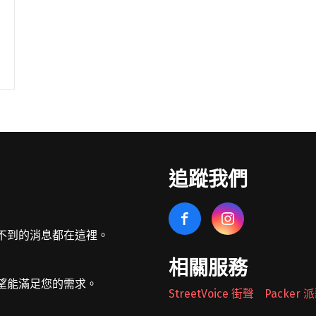
追蹤我們
不到的消息都在這裡。
相關服務
望能滿足您的需求。
StreetVoice 街聲
Packer