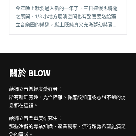
今年晚上就要邁入新的一年了，三日連假也將隨
之展開，1/3 小地方展演空間也有驚喜要送給獨
立音樂圈的樂迷，獻上既純真又充滿夢幻與實驗
性質「天使喜歡夢中散步 Vol.1」。當天的演出者
包括了午休失眠、明星陣容小組 Boycany，以及
Mani閱讀全文 "小地方 2016 首發鉅獻：天使喜歡
夢中散步 Vol.1"
關於 BLOW
給獨立音樂輕度愛好者：
所有新鮮有趣、光怪陸離、你應該知道或意想不到的消
息都在這裡。
給獨立音樂重度研究生：
那些冷僻的專業知識、產業觀察、流行趨勢希望能滿足
您的需求。