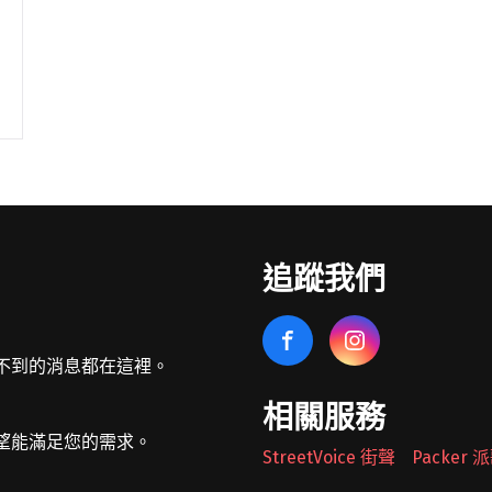
追蹤我們
不到的消息都在這裡。
相關服務
望能滿足您的需求。
StreetVoice 街聲
Packer