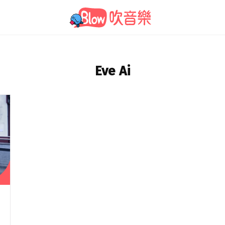
Eve Ai