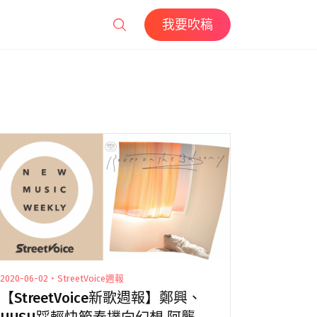
我要吹稿
2020-06-02・StreetVoice週報
【StreetVoice新歌週報】鄭興、