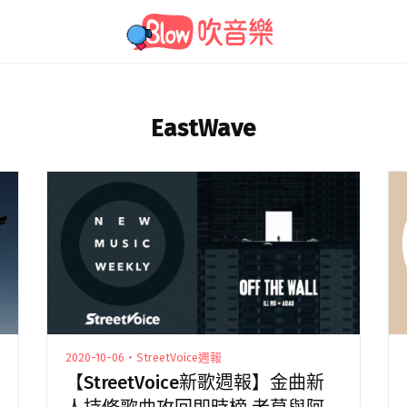
EastWave
2020-10-06・StreetVoice週報
【StreetVoice新歌週報】金曲新