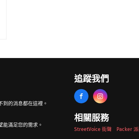
追蹤我們
不到的消息都在這裡。
相關服務
望能滿足您的需求。
StreetVoice 街聲
Packer