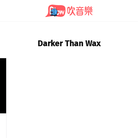
Darker Than Wax