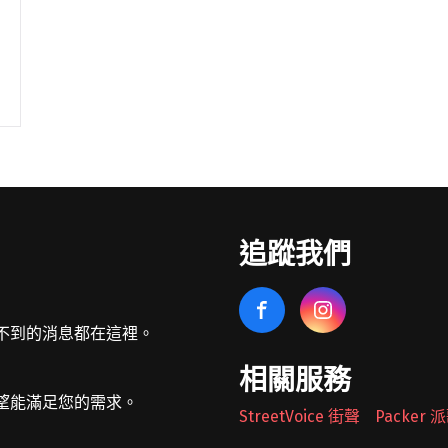
追蹤我們
不到的消息都在這裡。
相關服務
望能滿足您的需求。
StreetVoice 街聲
Packer