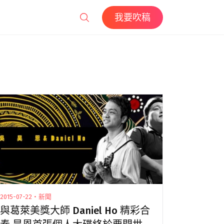
我要吹稿
2015-07-22・新聞
與葛萊美獎大師 Daniel Ho 精彩合