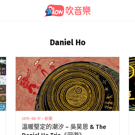
Daniel Ho
2015-08-17・新聞
溫暖堅定的潮汐 – 吳昊恩 & The