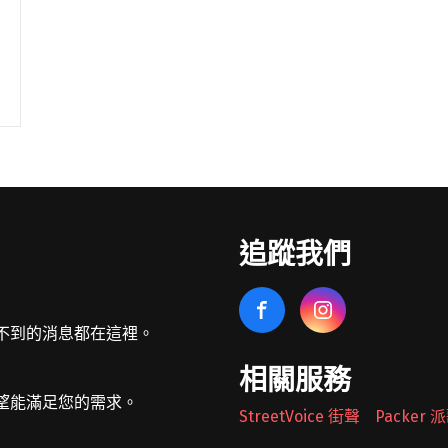
追蹤我們
不到的消息都在這裡。
相關服務
望能滿足您的需求。
StreetVoice 街聲
Packer