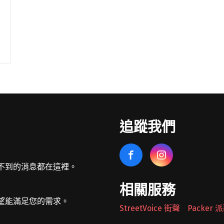
追蹤我們
不到的消息都在這裡。
相關服務
望能滿足您的需求。
StreetVoice 街聲
Packer