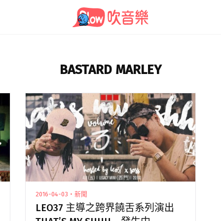
BASTARD MARLEY
2016-04-03・新聞
LEO37 主導之跨界饒舌系列演出