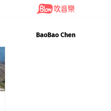
BaoBao Chen