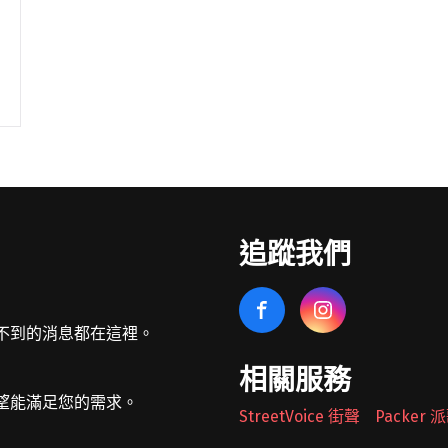
追蹤我們
不到的消息都在這裡。
相關服務
望能滿足您的需求。
StreetVoice 街聲
Packer